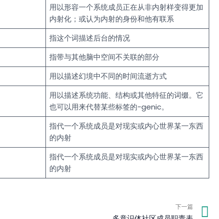
用以形容一个系统成员正在从非内射样变得更加
内射化；或认为内射的身份和他有联系
指这个词描述后台的情况
指带与其他脑中空间不关联的部分
用以描述幻境中不同的时间流逝方式
用以描述系统功能、结构或其他特征的词缀。它
也可以用来代替某些标签的-genic。
指代一个系统成员是对现实或内心世界某一东西
的内射
指代一个系统成员是对现实或内心世界某一东西
的内射
N
下一篇
多意识体社区成员职责表