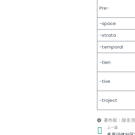
Pre-
-space
-strata
-temporal
-tien
-tive
-troject
著作权：除非
Prev
上一篇
多意识体社区