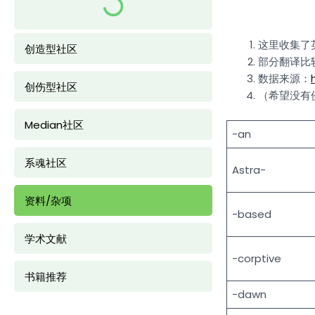
这里收集了
创造型社区
部分翻译比
数据来源：
创伤型社区
（希望没有
Median社区
-an
系魂社区
Astra-
资料/杂项
-based
学术文献
-corptive
书籍推荐
-dawn