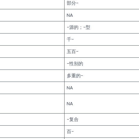
部分-
NA
-源的；-型
千-
五百-
-性别的
多重的-
NA
NA
-复合
百-