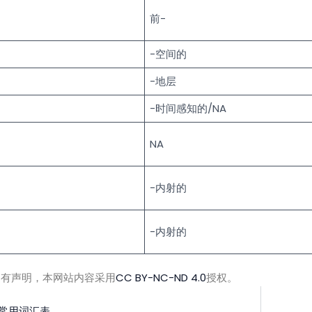
前-
-空间的
-地层
-时间感知的/NA
NA
-内射的
-内射的
另有声明，本网站内容采用
CC BY-NC-ND 4.0
授权。
常用词汇表