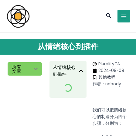
跳
MAI
至
搜
MEN
内
容
索
从情绪核心到插件
PluralityCN
所有
从情绪核心
2024-09-09
文章
到插件
其他教程
作者：nobody
我们可以把情绪核
心的制造分为四个
步骤，分别为：