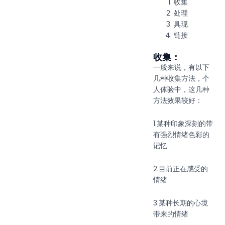
收集
处理
具现
链接
收集：
一般来说，有以下
几种收集方法，个
人体验中，这几种
方法效果较好：
1.某种印象深刻的带
有强烈情绪色彩的
记忆
2.目前正在感受的
情绪
3.某种长期的心境
带来的情绪