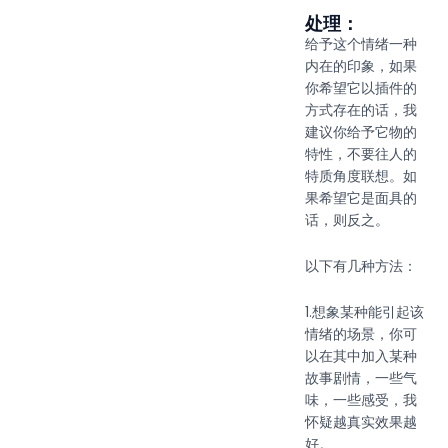
处理：
给予这个情绪一种
内在的印象，如果
你希望它以插件的
方式存在的话，我
建议你给予它物的
特性，不要往人的
特质角度联想。如
果希望它是面具的
话，则反之。
以下有几种方法：
1.想象某种能引起该
情绪的场景，你可
以在其中加入某种
故事剧情，一些气
味，一些感受，我
怀疑越真实效果越
好。