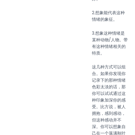
2.想象能代表这种
情绪的象征。
3.想象这种情绪是
某种动物/人物。带
有这种情绪相关的
特质。
这几种方式可以组
合。如果你发现你
记录下的那种情绪
色彩太淡的话，那
你可以试试通过这
种印象加深你的感
受。比方说，被人
拥抱，感到感动，
但这种感动并不
深。你可以想象自
己在一个落满秋叶