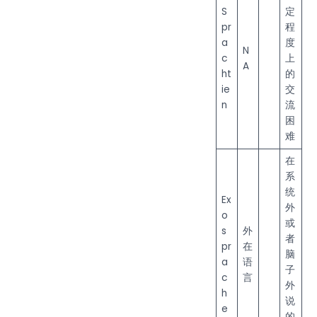
S
定
pr
程
a
度
N
c
上
A
ht
的
ie
交
n
流
困
难
在
系
统
Ex
外
o
或
s
外
者
pr
在
脑
a
语
子
c
言
外
h
说
e
的