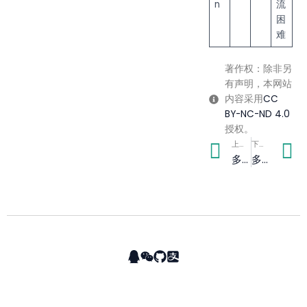
n
流
困
难
著作权：除非另
有声明，本网站
内容采用
CC
BY-NC-ND 4.0
授权。
Prev
N
上一篇
下一篇
多意识体社区成员职责表
多重人格？解离症？一篇文章全搞定